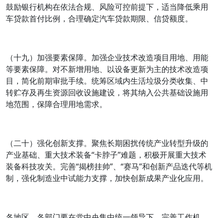
鼓励银行机构在依法合规、风险可控前提下，适当降低乘用
车贷款首付比例，合理确定汽车贷款期限、信贷额度。
（十九）加强要素保障。加强企业技术改造项目用地、用能
等要素保障。对不新增用地、以设备更新为主的技术改造项
目，简化前期审批手续。统筹区域内生活垃圾分类收集、中
转贮存及再生资源回收设施建设，将其纳入公共基础设施用
地范围，保障合理用地需求。
（二十）强化创新支撑。聚焦长期困扰传统产业转型升级的
产业基础、重大技术装备“卡脖子”难题，积极开展重大技术
装备科技攻关。完善“揭榜挂帅”、“赛马”和创新产品迭代等机
制，强化制造业中试能力支撑，加快创新成果产业化应用。
各地区、各部门要在党中央集中统一领导下，完善工作机