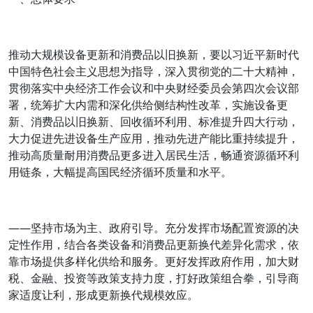
推动大规模设备更新和消费品以旧换新，要以习近平新时代
中国特色社会主义思想为指导，深入贯彻党的二十大精神，
贯彻落实中央经济工作会议和中央财经委员会第四次会议部
署，统筹扩大内需和深化供给侧结构性改革，实施设备更
新、消费品以旧换新、回收循环利用、标准提升四大行动，
大力促进先进设备生产应用，推动先进产能比重持续提升，
推动高质量耐用消费品更多进入居民生活，畅通资源循环利
用链条，大幅提高国民经济循环质量和水平。
——坚持市场为主、政府引导。充分发挥市场配置资源的决
定性作用，结合各类设备和消费品更新换代差异化需求，依
靠市场提供多样化供给和服务。更好发挥政府作用，加大财
税、金融、投资等政策支持力度，打好政策组合拳，引导商
家适度让利，形成更新换代规模效应。