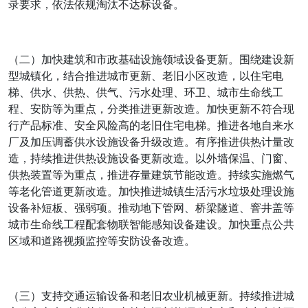
录要求，依法依规淘汰不达标设备。
（二）加快建筑和市政基础设施领域设备更新。围绕建设新
型城镇化，结合推进城市更新、老旧小区改造，以住宅电
梯、供水、供热、供气、污水处理、环卫、城市生命线工
程、安防等为重点，分类推进更新改造。加快更新不符合现
行产品标准、安全风险高的老旧住宅电梯。推进各地自来水
厂及加压调蓄供水设施设备升级改造。有序推进供热计量改
造，持续推进供热设施设备更新改造。以外墙保温、门窗、
供热装置等为重点，推进存量建筑节能改造。持续实施燃气
等老化管道更新改造。加快推进城镇生活污水垃圾处理设施
设备补短板、强弱项。推动地下管网、桥梁隧道、窨井盖等
城市生命线工程配套物联智能感知设备建设。加快重点公共
区域和道路视频监控等安防设备改造。
（三）支持交通运输设备和老旧农业机械更新。持续推进城