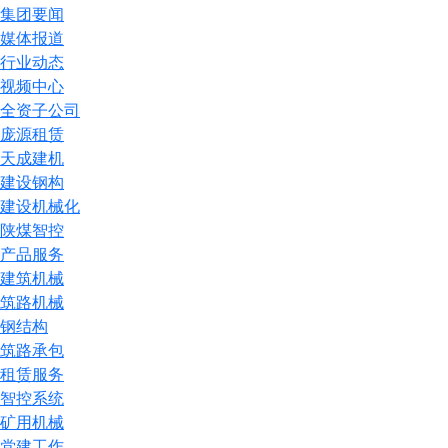
集团要闻
媒体报道
行业动态
视频中心
全资子公司
庞源租赁
天成建机
建设钢构
建设机械化
陕煤智控
产品服务
建筑机械
筑路机械
钢结构
筑路承包
租赁服务
智控系统
矿用机械
党建工作