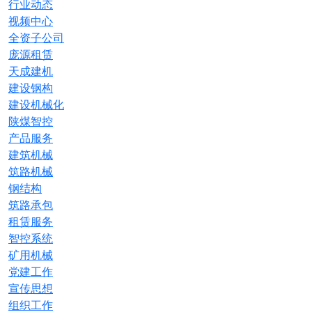
行业动态
视频中心
全资子公司
庞源租赁
天成建机
建设钢构
建设机械化
陕煤智控
产品服务
建筑机械
筑路机械
钢结构
筑路承包
租赁服务
智控系统
矿用机械
党建工作
宣传思想
组织工作