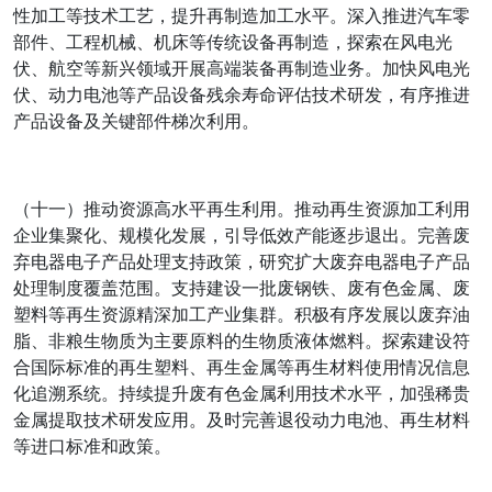
性加工等技术工艺，提升再制造加工水平。深入推进汽车零
部件、工程机械、机床等传统设备再制造，探索在风电光
伏、航空等新兴领域开展高端装备再制造业务。加快风电光
伏、动力电池等产品设备残余寿命评估技术研发，有序推进
产品设备及关键部件梯次利用。
（十一）推动资源高水平再生利用。推动再生资源加工利用
企业集聚化、规模化发展，引导低效产能逐步退出。完善废
弃电器电子产品处理支持政策，研究扩大废弃电器电子产品
处理制度覆盖范围。支持建设一批废钢铁、废有色金属、废
塑料等再生资源精深加工产业集群。积极有序发展以废弃油
脂、非粮生物质为主要原料的生物质液体燃料。探索建设符
合国际标准的再生塑料、再生金属等再生材料使用情况信息
化追溯系统。持续提升废有色金属利用技术水平，加强稀贵
金属提取技术研发应用。及时完善退役动力电池、再生材料
等进口标准和政策。