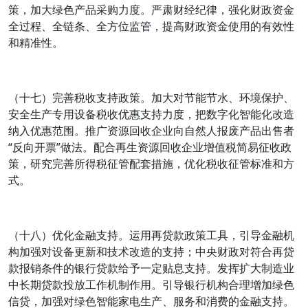
策，加大绿色产品采购力度。严肃财经纪律，强化财政资金
全过程、全链条、全方位监管，提高财政资金使用的有效性
和精准性。
（十七）完善税收支持政策。加大对节能节水、环境保护、
安全生产专用设备税收优惠支持力度，把数字化智能化改造
纳入优惠范围。推广资源回收企业向自然人报废产品出售者
“反向开票”做法。配合再生资源回收企业增值税简易征收政
策，研究完善所得税征管配套措施，优化税收征管标准和方
式。
（十八）优化金融支持。运用再贷款政策工具，引导金融机
构加强对设备更新和技术改造的支持；中央财政对符合再贷
款报销条件的银行贷款给予一定贴息支持。发挥扩大制造业
中长期贷款投放工作机制作用。引导银行机构合理增加绿色
信贷，加强对绿色智能家电生产、服务和消费的金融支持。