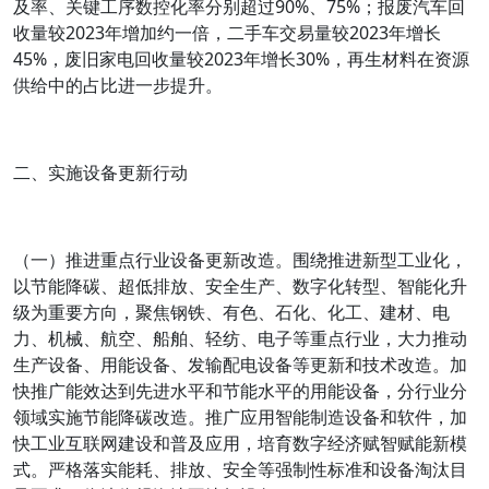
及率、关键工序数控化率分别超过90%、75%；报废汽车回
收量较2023年增加约一倍，二手车交易量较2023年增长
45%，废旧家电回收量较2023年增长30%，再生材料在资源
供给中的占比进一步提升。
二、实施设备更新行动
（一）推进重点行业设备更新改造。围绕推进新型工业化，
以节能降碳、超低排放、安全生产、数字化转型、智能化升
级为重要方向，聚焦钢铁、有色、石化、化工、建材、电
力、机械、航空、船舶、轻纺、电子等重点行业，大力推动
生产设备、用能设备、发输配电设备等更新和技术改造。加
快推广能效达到先进水平和节能水平的用能设备，分行业分
领域实施节能降碳改造。推广应用智能制造设备和软件，加
快工业互联网建设和普及应用，培育数字经济赋智赋能新模
式。严格落实能耗、排放、安全等强制性标准和设备淘汰目