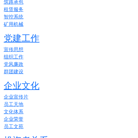
筑路承包
租赁服务
智控系统
矿用机械
党建工作
宣传思想
组织工作
党风廉政
群团建设
企业文化
企业宣传片
员工天地
文化体系
企业荣誉
员工文苑