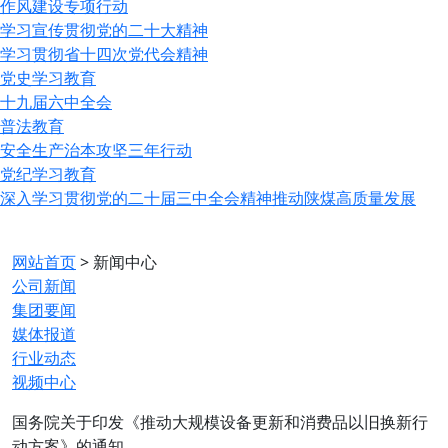
作风建设专项行动
学习宣传贯彻党的二十大精神
学习贯彻省十四次党代会精神
党史学习教育
十九届六中全会
普法教育
安全生产治本攻坚三年行动
党纪学习教育
深入学习贯彻党的二十届三中全会精神推动陕煤高质量发展
网站首页
>
新闻中心
公司新闻
集团要闻
媒体报道
行业动态
视频中心
国务院关于印发《推动大规模设备更新和消费品以旧换新行
动方案》的通知