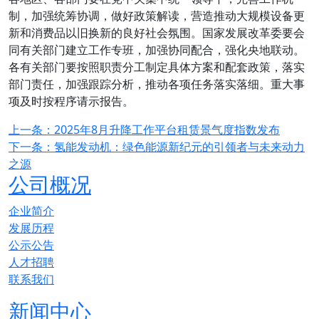
制，加强统筹协调，做好政策解读，营造推动大规模设备更
新和消费品以旧换新的良好社会氛围。国家发展改革委要会
同有关部门建立工作专班，加强协同配合，强化央地联动。
各有关部门要按照职责分工制定具体方案和配套政策，落实
部门责任，加强跟踪分析，推动各项任务落实落细。重大事
项及时按程序请示报告。
上一条：2025年8月升降工作平台租赁景气度指数发布
下一条：氢能发动机：绿色能源新纪元的引领者与未来动力
之源
公司概况
企业简介
发展历程
公示公告
人才招聘
联系我们
新闻中心