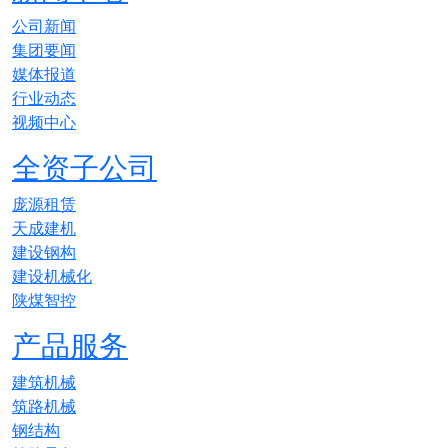
公司新闻
集团要闻
媒体报道
行业动态
视频中心
全资子公司
庞源租赁
天成建机
建设钢构
建设机械化
陕煤智控
产品服务
建筑机械
筑路机械
钢结构